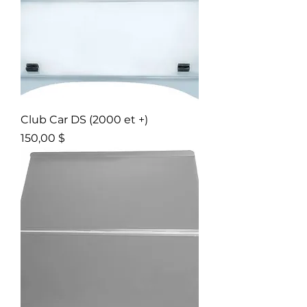
Club Car DS (2000 et +)
Prix
150,00 $