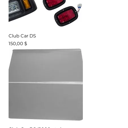
Club Car DS
Prix
150,00 $