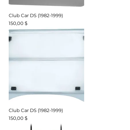
Club Car DS (1982-1999)
Prix
150,00 $
Club Car DS (1982-1999)
Prix
150,00 $