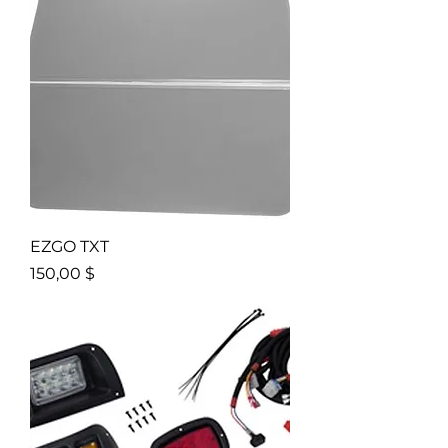
EZGO TXT
Prix
150,00 $