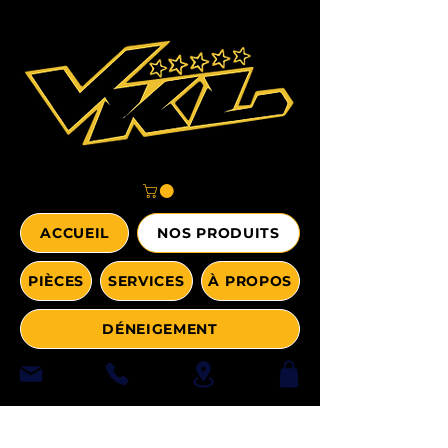
ACCUEIL
NOS PRODUITS
PIÈCES
SERVICES
À PROPOS
DÉNEIGEMENT