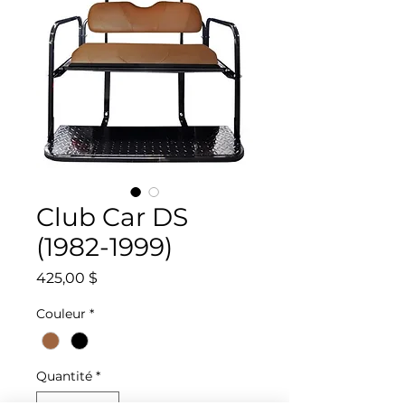
Club Car DS
(1982-1999)
Prix
425,00 $
Couleur
*
Quantité
*