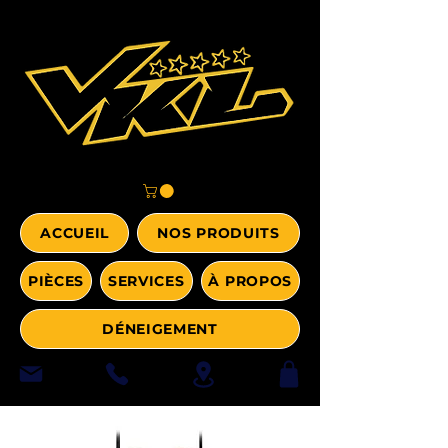
ACCUEIL
NOS PRODUITS
PIÈCES
SERVICES
À PROPOS
DÉNEIGEMENT