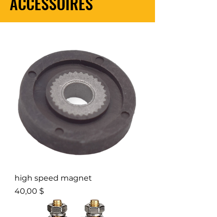
ACCESSOIRES
high speed magnet
Prix
40,00 $