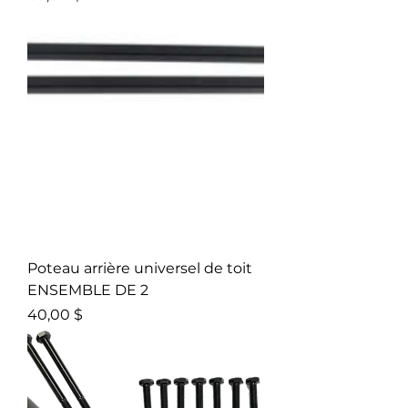
Poteau arrière universel de toit
ENSEMBLE DE 2
Prix
40,00 $