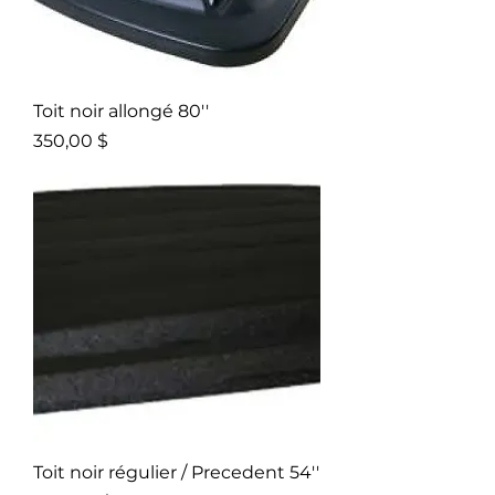
Toit noir allongé 80''
Prix
350,00 $
Toit noir régulier / Precedent 54''