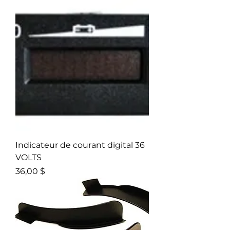
Indicateur de courant digital 36
VOLTS
Prix
36,00 $