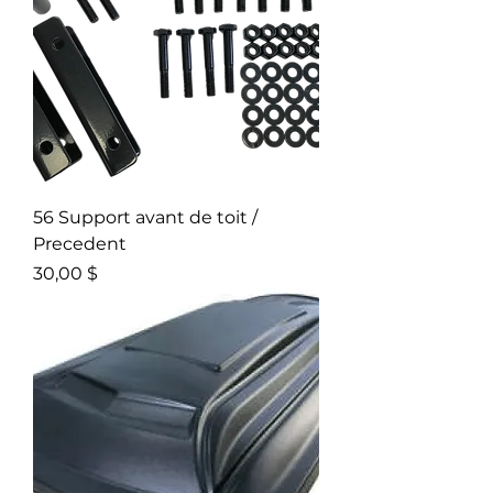
56 Support avant de toit /
Precedent
Prix
30,00 $