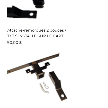
Attache-remorques 2 pouces /
TXT S'INSTALLE SUR LE CART
Prix
90,00 $