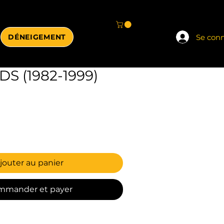
Se con
DÉNEIGEMENT
DS (1982-1999)
jouter au panier
mmander et payer