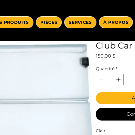
S PRODUITS
PIÈCES
SERVICES
À PROPOS
Club Car 
Prix
150,00 $
Quantité
*
A
Co
Clair