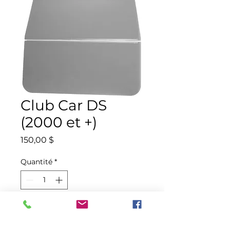
Club Car DS
(2000 et +)
Prix
150,00 $
Quantité
*
Ajouter au panier