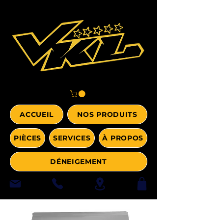
ACCUEIL
NOS PRODUITS
PIÈCES
SERVICES
À PROPOS
DÉNEIGEMENT