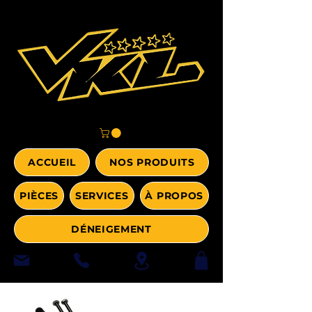
ACCUEIL
NOS PRODUITS
PIÈCES
SERVICES
À PROPOS
DÉNEIGEMENT