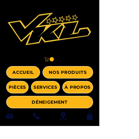
ACCUEIL
NOS PRODUITS
PIÈCES
SERVICES
À PROPOS
DÉNEIGEMENT