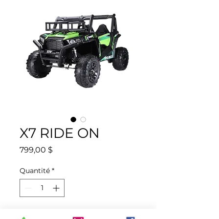
X7 RIDE ON
Prix
799,00 $
Quantité
*
Ajouter au panier