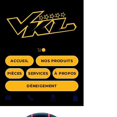
ACCUEIL
NOS PRODUITS
PIÈCES
SERVICES
À PROPOS
DÉNEIGEMENT