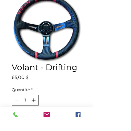
Volant - Drifting
Prix
65,00 $
Quantité
*
Ajouter au panier