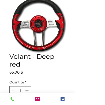
Volant - Deep
red
Prix
65,00 $
Quantité
*