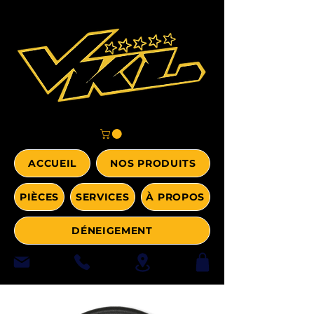
ACCUEIL
NOS PRODUITS
PIÈCES
SERVICES
À PROPOS
DÉNEIGEMENT