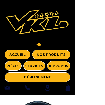
ACCUEIL
NOS PRODUITS
PIÈCES
SERVICES
À PROPOS
DÉNEIGEMENT