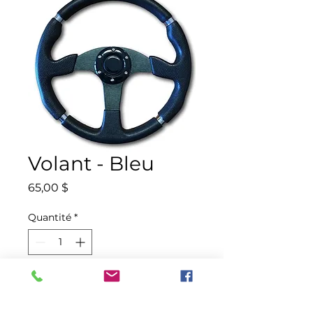
Volant - Bleu
Prix
65,00 $
Quantité
*
Ajouter au panier