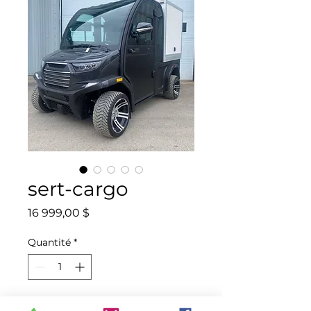
sert-cargo
Prix
16 999,00 $
Quantité
*
Ajouter au panier