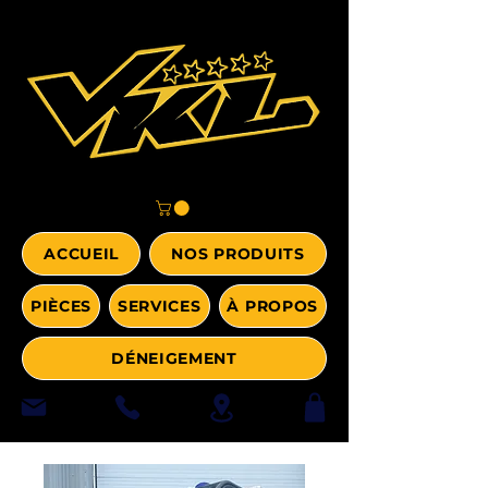
ACCUEIL
NOS PRODUITS
PIÈCES
SERVICES
À PROPOS
DÉNEIGEMENT