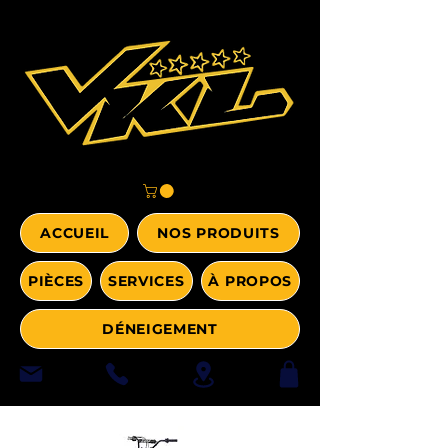
ACCUEIL
NOS PRODUITS
PIÈCES
SERVICES
À PROPOS
DÉNEIGEMENT