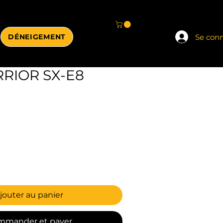
Se con
DÉNEIGEMENT
RIOR SX-E8
jouter au panier
mmander et payer