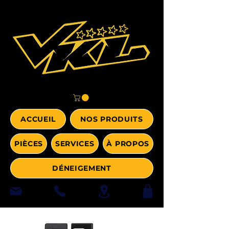
ACCUEIL
NOS PRODUITS
PIÈCES
SERVICES
À PROPOS
DÉNEIGEMENT