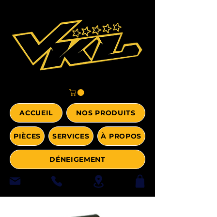
ACCUEIL
NOS PRODUITS
PIÈCES
SERVICES
À PROPOS
DÉNEIGEMENT