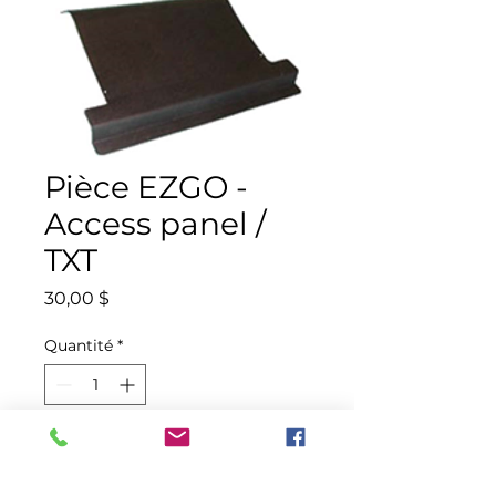
Pièce EZGO -
Access panel /
TXT
Prix
30,00 $
Quantité
*
Ajouter au panier