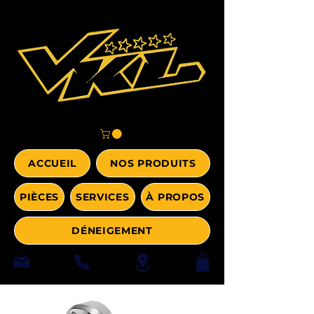
ACCUEIL
NOS PRODUITS
PIÈCES
SERVICES
À PROPOS
DÉNEIGEMENT