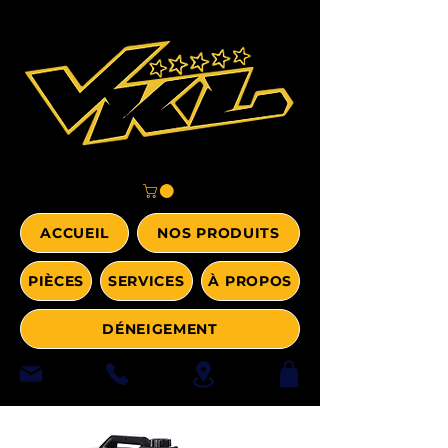
ACCUEIL
NOS PRODUITS
PIÈCES
SERVICES
À PROPOS
DÉNEIGEMENT