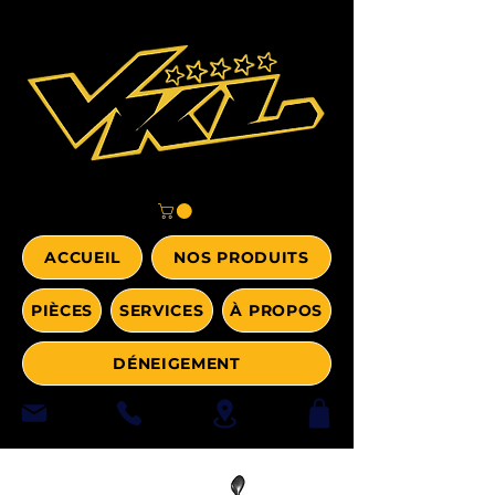
ACCUEIL
NOS PRODUITS
PIÈCES
SERVICES
À PROPOS
DÉNEIGEMENT