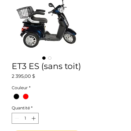
ET3 ES (sans toit)
Prix
2 395,00 $
Couleur
*
Quantité
*