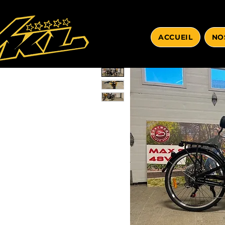
ACCUEIL
NO