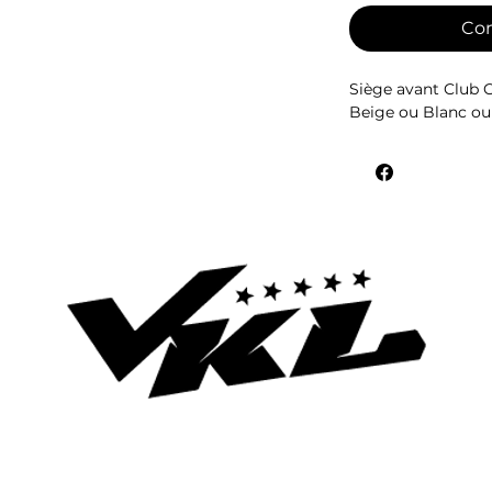
Co
Siège avant Club 
Beige ou Blanc ou