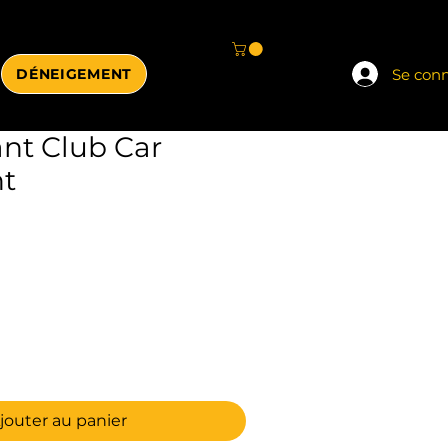
Se con
DÉNEIGEMENT
ant Club Car
t
jouter au panier