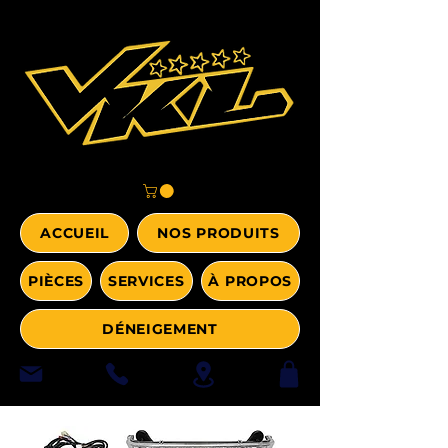
ACCUEIL
NOS PRODUITS
PIÈCES
SERVICES
À PROPOS
DÉNEIGEMENT