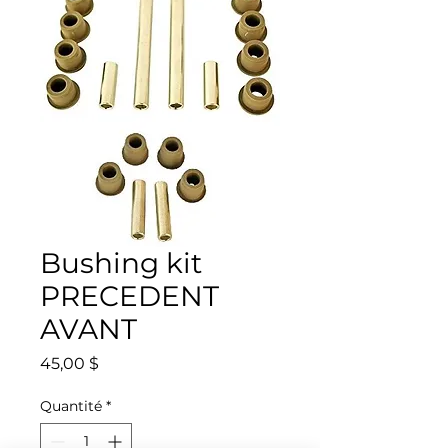
Bushing kit
PRECEDENT
AVANT
Prix
45,00 $
Quantité
*