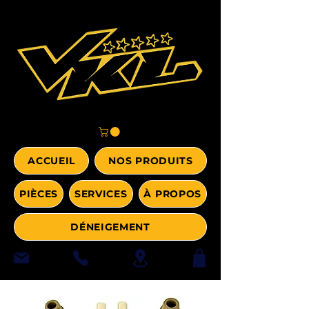
ACCUEIL
NOS PRODUITS
PIÈCES
SERVICES
À PROPOS
DÉNEIGEMENT