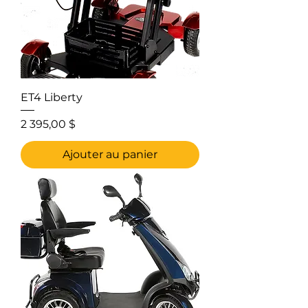
ET4 Liberty
Prix
2 395,00 $
Ajouter au panier