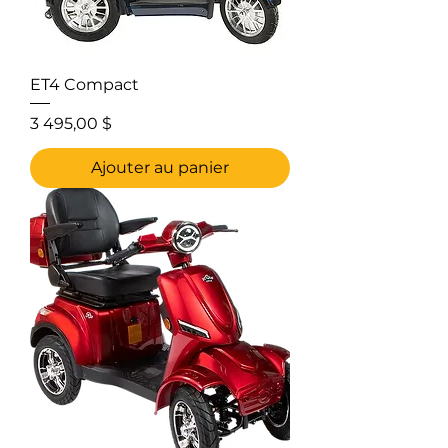
ET4 Compact
Prix
3 495,00 $
Ajouter au panier