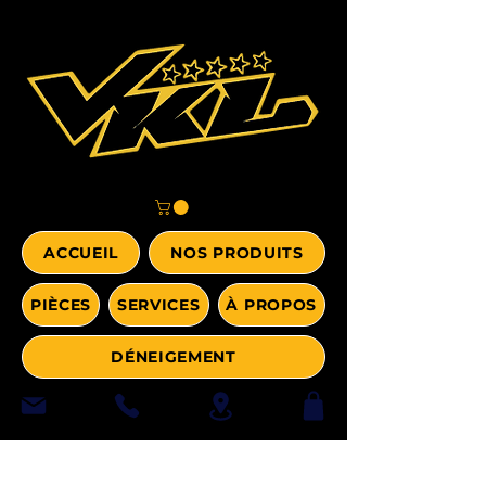
ACCUEIL
NOS PRODUITS
PIÈCES
SERVICES
À PROPOS
DÉNEIGEMENT