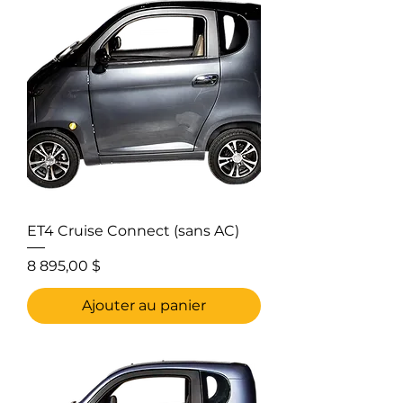
ET4 Cruise Connect (sans AC)
Prix
8 895,00 $
Ajouter au panier