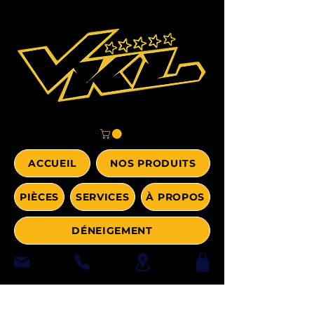
ACCUEIL
NOS PRODUITS
PIÈCES
SERVICES
À PROPOS
DÉNEIGEMENT