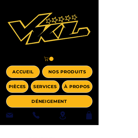
ACCUEIL
NOS PRODUITS
PIÈCES
SERVICES
À PROPOS
DÉNEIGEMENT