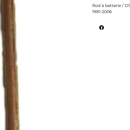
Rod à batterie / D
1981-2006