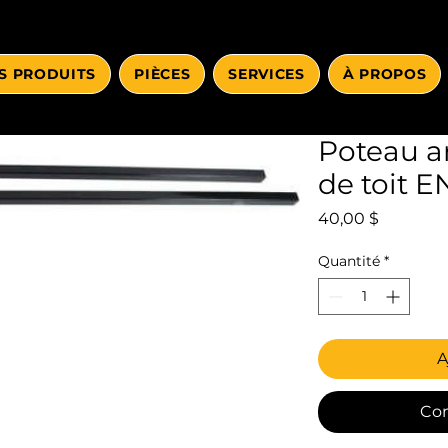
S PRODUITS
PIÈCES
SERVICES
À PROPOS
Poteau ar
de toit 
Prix
40,00 $
Quantité
*
A
Co