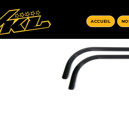
ACCUEIL
NO