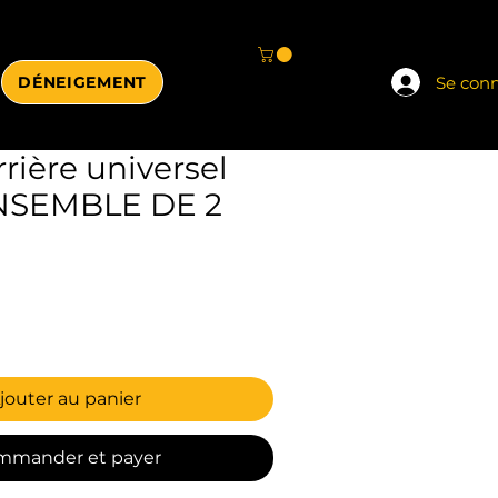
Se con
DÉNEIGEMENT
rière universel
ENSEMBLE DE 2
jouter au panier
mmander et payer