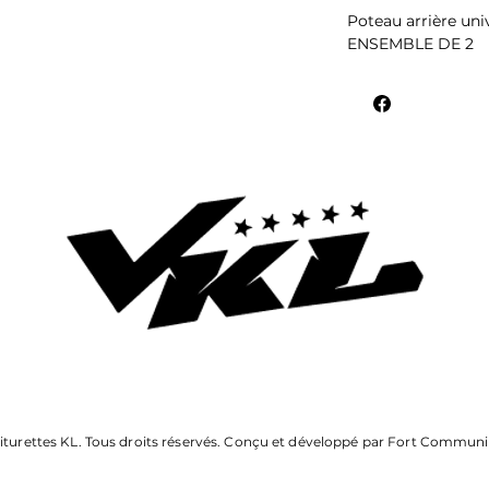
Poteau arrière univ
ENSEMBLE DE 2
iturettes KL. Tous droits réservés. Conçu et développé par Fort Communi