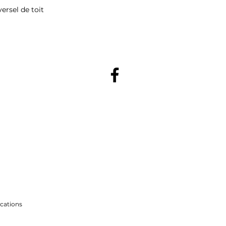
ersel de toit
cations