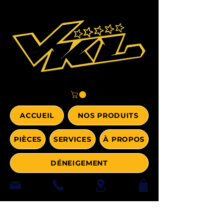
ACCUEIL
NOS PRODUITS
PIÈCES
SERVICES
À PROPOS
DÉNEIGEMENT