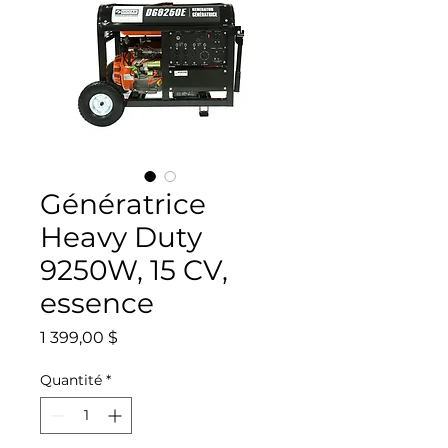
Génératrice
Heavy Duty
9250W, 15 CV,
essence
Prix
1 399,00 $
Quantité
*