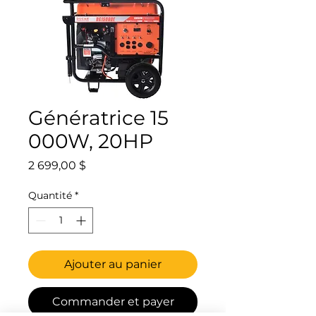
Génératrice 15
000W, 20HP
Prix
2 699,00 $
Quantité
*
Ajouter au panier
Commander et payer