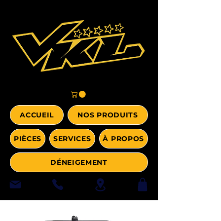
ACCUEIL
NOS PRODUITS
PIÈCES
SERVICES
À PROPOS
DÉNEIGEMENT