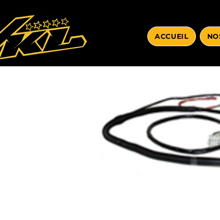
ACCUEIL
NO