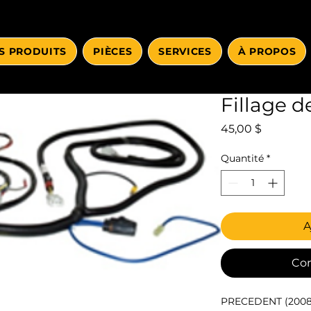
S PRODUITS
PIÈCES
SERVICES
À PROPOS
Fillage d
Prix
45,00 $
Quantité
*
A
Co
PRECEDENT (2008 