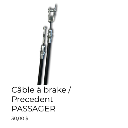
Câble à brake /
Precedent
PASSAGER
Prix
30,00 $