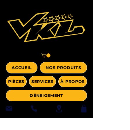
ACCUEIL
NOS PRODUITS
PIÈCES
SERVICES
À PROPOS
DÉNEIGEMENT